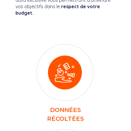
data exclusive vous permettront
d’atteindre
vos objectifs dans le
respect de votre
budget.
DONNÉES​
RÉCOLTÉES​