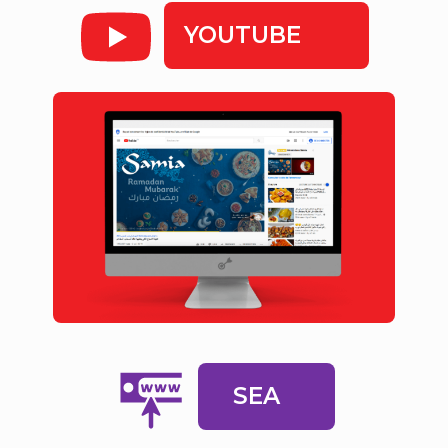
YOUTUBE
SEA