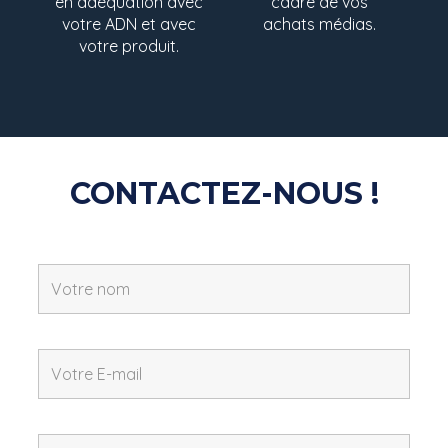
cadre de vos
en adéquation avec
achats médias.
votre ADN et avec
votre produit.
CONTACTEZ-NOUS !