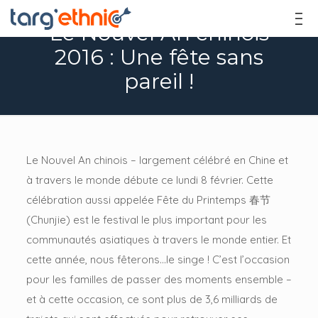
Le Nouvel An chinois
2016 : Une fête sans
pareil !
Le Nouvel An chinois – largement célébré en Chine et
à travers le monde débute ce lundi 8 février. Cette
célébration aussi appelée Fête du Printemps 春节
(Chunjie) est le festival le plus important pour les
communautés asiatiques à travers le monde entier. Et
cette année, nous fêterons…le singe ! C’est l’occasion
pour les familles de passer des moments ensemble –
et à cette occasion, ce sont plus de 3,6 milliards de