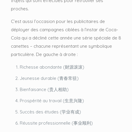
trajets qui sont effectués pour retrouver ses
proches.
C’est aussi l’occasion pour les publicitaires de
déployer des campagnes ciblées à l’instar de Coca-
Cola qui a décliné cette année une série spéciale de 8
canettes – chacune représentant une symbolique
particulière. De gauche à droite :
Richesse abondante (财源滚滚)
Jeunesse durable (青春常驻)
Bienfaisance (贵人相助)
Prospérité au travail (生意兴隆)
Succès des études (学业有成)
Réussite professionnelle (事业顺利)