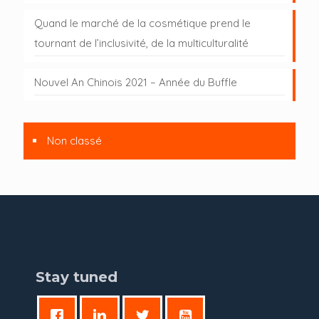
Quand le marché de la cosmétique prend le
tournant de l’inclusivité, de la multiculturalité
Nouvel An Chinois 2021 – Année du Buffle
Non classé
Stay tuned