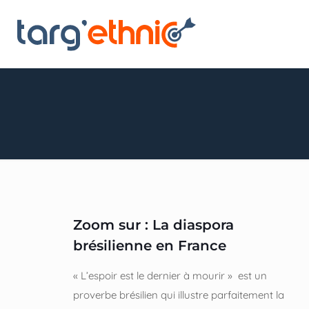
Zoom sur : La diaspora
brésilienne en France
« L’espoir est le dernier à mourir » est un
proverbe brésilien qui illustre parfaitement la