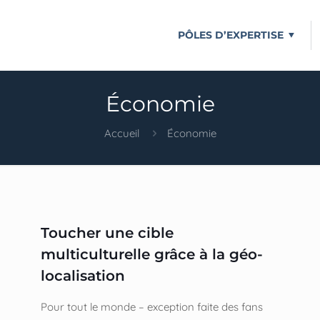
PÔLES D’EXPERTISE
Économie
Accueil
Économie
Toucher une cible
multiculturelle grâce à la géo-
localisation
Pour tout le monde – exception faite des fans