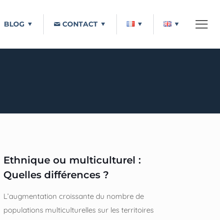
BLOG
CONTACT
Ethnique ou multiculturel :
Quelles différences ?
L’augmentation croissante du nombre de
populations multiculturelles sur les territoires