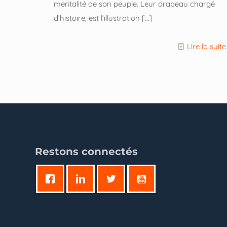
mentalité de son peuple. Leur drapeau chargé
d’histoire, est l’illustration
[…]
Lire la suite
Restons connectés