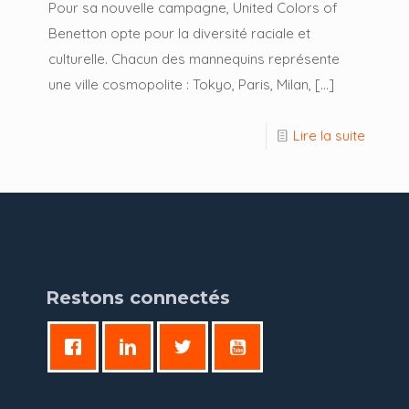
Pour sa nouvelle campagne, United Colors of
Benetton opte pour la diversité raciale et
culturelle. Chacun des mannequins représente
une ville cosmopolite : Tokyo, Paris, Milan,
[…]
Lire la suite
Restons connectés