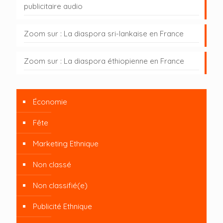
publicitaire audio
Zoom sur : La diaspora sri-lankaise en France
Zoom sur : La diaspora éthiopienne en France
Économie
Fête
Marketing Ethnique
Non classé
Non classifié(e)
Publicité Ethnique