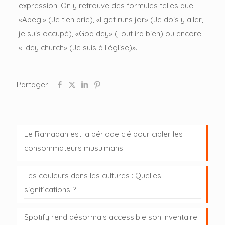
expression. On y retrouve des formules telles que :
«Abeg!» (Je t’en prie), «I get runs jor» (Je dois y aller,
je suis occupé), «God dey» (Tout ira bien) ou encore
«I dey church» (Je suis à l’église)».
Partager
Le Ramadan est la période clé pour cibler les
consommateurs musulmans
Les couleurs dans les cultures : Quelles
significations ?
Spotify rend désormais accessible son inventaire