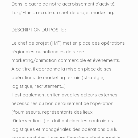
Dans le cadre de notre accroissement d’activité,
Targ’Ethnic recrute un chef de projet marketing.
DESCRIPTION DU POSTE :
Le chef de projet (H/F) met en place des opérations
régionales ou nationales de street-
marketing/animation commerciale et évènements.
A ce titre, il coordonne la mise en place de ses
opérations de marketing terrain (stratégie,
logistique, recrutement…).
Il est également en lien avec les acteurs externes
nécessaires au bon déroulement de l’opération
(fournisseurs, représentants des lieux
d’intervention…) et doit anticiper les contraintes
logistiques et managériales des opérations qui lui
seront confiées. Il assure l’interface client durant la