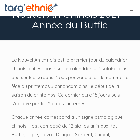
Nouvel An Chinois 2021 –
Année du Buffle
Le Nouvel An chinois est le premier jour du calendrier
chinois, qui est basé sur le calendrier luni-solaire, ainsi
que sur les saisons. Nous pouvons aussi le nommer «
fête du printemps » annonçant ainsi le début de la
saison du printemps. Ce dernier dure 15 jours puis
s’achève par la fête des lanternes.
Chaque année correspond à un signe astrologique
chinois. Il est composé de 12 signes animaux Rat,
Buffle, Tigre, Lièvre, Dragon, Serpent, Cheval,