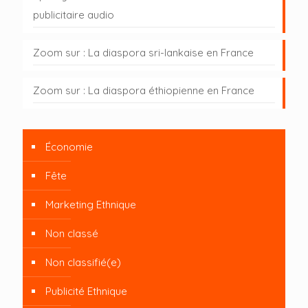
publicitaire audio
Zoom sur : La diaspora sri-lankaise en France
Zoom sur : La diaspora éthiopienne en France
Économie
Fête
Marketing Ethnique
Non classé
Non classifié(e)
Publicité Ethnique