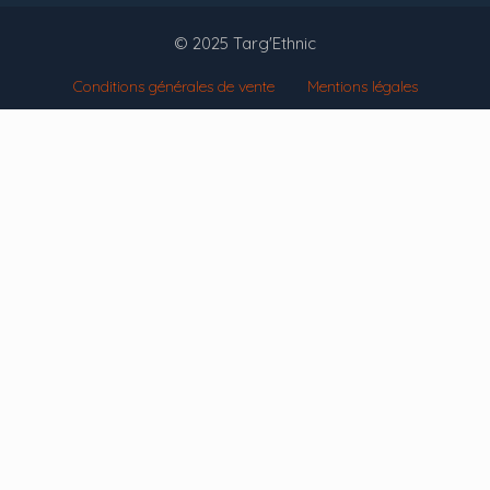
© 2025 Targ'Ethnic
Conditions générales de vente
Mentions légales