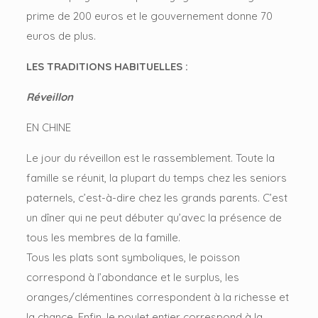
prime de 200 euros et le gouvernement donne 70
euros de plus.
LES TRADITIONS HABITUELLES :
Réveillon
EN CHINE
Le jour du réveillon est le rassemblement. Toute la
famille se réunit, la plupart du temps chez les seniors
paternels, c’est-à-dire chez les grands parents. C’est
un dîner qui ne peut débuter qu’avec la présence de
tous les membres de la famille.
Tous les plats sont symboliques, le poisson
correspond à l’abondance et le surplus, les
oranges/clémentines correspondent à la richesse et
la chance. Enfin, le poulet entier correspond à la