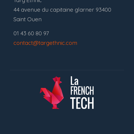
Targ'Ethnic
44 avenue du capitaine glarner 93400
Saint Ouen
01 43 60 80 97
contact@targethnic.com